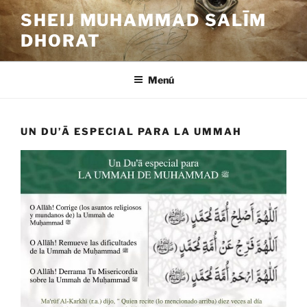
Saltar
SHEIJ MUHAMMAD SALĪM
al
DHORAT
contenido
Menú
UN DU’Ā ESPECIAL PARA LA UMMAH