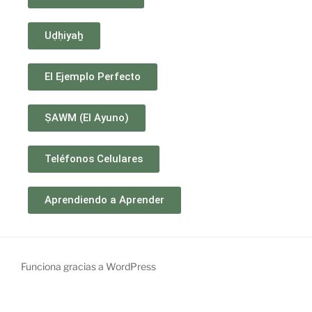
Uḍḥiyaẖ
El Ejemplo Perfecto
ṢAWM (El Ayuno)
Teléfonos Celulares
Aprendiendo a Aprender
Funciona gracias a WordPress