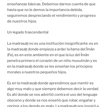
enseñanzas básicas. Debemos darnos cuenta de que
hasta que no le demos la importancia debida,
seguiremos despreciando el rendimiento y progreso
de nuestros hijos.
Un legado trascendental
La madrasaẖ no es una institución insignificante: es en
la madrasaẖ donde empieza a arder la llama del Īmān
(Fe), es en este ambiente en el que la luz del Īmān
penetra primero el corazón de un niño musulmán y es
en la madrasaẖ donde se les enseñan los principios
morales a nuestros pequeños hijos.
Es en la madrasaẖ donde aprendimos que mentir es
algo muy malo y que siempre debemos decir la verdad.
Es ahí donde se nos advirtió contra el uso del lenguaje
obsceno y donde se nos enseñó que robar, engañar y
oprimir a los demás es malo. La madrasaẖ nos inspiró a