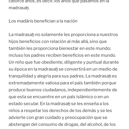
catorce años, es decir, los años que pasamos en la
madrasaẖ.
Los madāris benefician a la nación
La madrasaẖ no solamente les proporciona a nuestros
hijos beneficios con relación al más allá, sino que
también les proporciona bienestar en este mundo;
incluso los padres reciben beneficios en este mundo.
Un niño que fue obediente, diligente y puntual durante
su época en la madrasaẖ se convertirá en un medio de
tranquilidad y alegría para sus padres. La madrasaẖ es
extremadamente valiosa para el país también porque
produce buenos ciudadanos, independientemente de
que esta se encuentre en un país islámico o en un
estado secular. En la madrasaẖ se les enseña a los
niños a respetar los derechos de los demás y se les
advierte con gran cuidado y preocupación que se
abstengan del consumo de drogas, del alcohol, de los