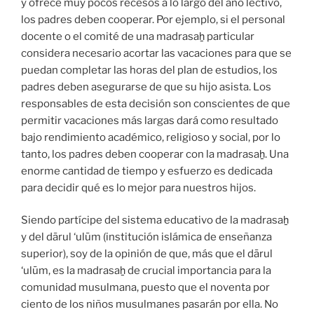
y ofrece muy pocos recesos a lo largo del año lectivo,
los padres deben cooperar. Por ejemplo, si el personal
docente o el comité de una madrasaẖ particular
considera necesario acortar las vacaciones para que se
puedan completar las horas del plan de estudios, los
padres deben asegurarse de que su hijo asista. Los
responsables de esta decisión son conscientes de que
permitir vacaciones más largas dará como resultado
bajo rendimiento académico, religioso y social, por lo
tanto, los padres deben cooperar con la madrasaẖ. Una
enorme cantidad de tiempo y esfuerzo es dedicada
para decidir qué es lo mejor para nuestros hijos.
Siendo partícipe del sistema educativo de la madrasaẖ
y del dārul ‘ulūm (institución islámica de enseñanza
superior), soy de la opinión de que, más que el dārul
‘ulūm, es la madrasaẖ de crucial importancia para la
comunidad musulmana, puesto que el noventa por
ciento de los niños musulmanes pasarán por ella. No