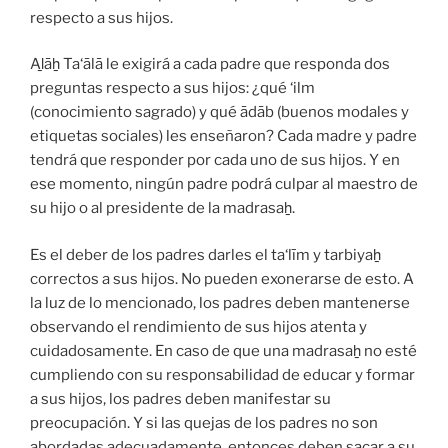
respecto a sus hijos.
Aḻāẖ Ta‘ālā le exigirá a cada padre que responda dos
preguntas respecto a sus hijos: ¿qué ‘ilm
(conocimiento sagrado) y qué ādāb (buenos modales y
etiquetas sociales) les enseñaron? Cada madre y padre
tendrá que responder por cada uno de sus hijos. Y en
ese momento, ningún padre podrá culpar al maestro de
su hijo o al presidente de la madrasaẖ.
Es el deber de los padres darles el ta‘līm y tarbiyaẖ
correctos a sus hijos. No pueden exonerarse de esto. A
la luz de lo mencionado, los padres deben mantenerse
observando el rendimiento de sus hijos atenta y
cuidadosamente. En caso de que una madrasaẖ no esté
cumpliendo con su responsabilidad de educar y formar
a sus hijos, los padres deben manifestar su
preocupación. Y si las quejas de los padres no son
abordadas adecuadamente, entonces deben sacar a su