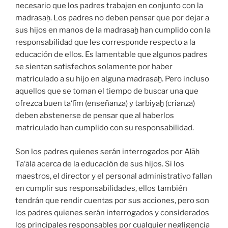
necesario que los padres trabajen en conjunto con la
madrasaẖ. Los padres no deben pensar que por dejar a
sus hijos en manos de la madrasaẖ han cumplido con la
responsabilidad que les corresponde respecto a la
educación de ellos. Es lamentable que algunos padres
se sientan satisfechos solamente por haber
matriculado a su hijo en alguna madrasaẖ. Pero incluso
aquellos que se toman el tiempo de buscar una que
ofrezca buen ta‘līm (enseñanza) y tarbiyaẖ (crianza)
deben abstenerse de pensar que al haberlos
matriculado han cumplido con su responsabilidad.
Son los padres quienes serán interrogados por Aḻāẖ
Ta‘ālā acerca de la educación de sus hijos. Si los
maestros, el director y el personal administrativo fallan
en cumplir sus responsabilidades, ellos también
tendrán que rendir cuentas por sus acciones, pero son
los padres quienes serán interrogados y considerados
los principales responsables por cualquier negligencia