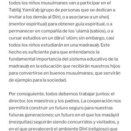
todos los niños musulmanes van a participar en el
Tablīġ Ỵamā‘aẖ (grupo de personas que se dedican a
invitar a los demás al Dīn), o a asociarse a un sheij
(mentor espiritual) para obtener guía espiritual, o a
permanecer en compañía de los ‘ulamā (sabios), o a
cursar estudios en un dārul ‘ulūm; sin embargo, casi
todos los niños estudiarán en una madrasaẖ. Este
hecho es suficiente para que entendamos la
fundamental importancia del sistema educativo de la
madrasaẖ en la educación que recibirán nuestros hijos
para convertirse en buenos musulmanes, que servirán
de ejemplo para la sociedad.
Por consiguiente, todos debemos trabajar juntos: el
director, los maestros y los padres. La cooperación nos
permitirá construir un futuro seguro para nuestras
futuras generaciones; un futuro en el que los masāỵid
(mezquitas) seguirán siendo concurridos y visitados, y
en el que prevalecerá el ambiente Dīnī (religioso) que