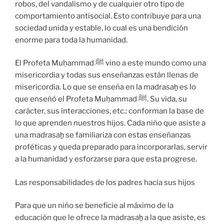
robos, del vandalismo y de cualquier otro tipo de
comportamiento antisocial. Esto contribuye para una
sociedad unida y estable, lo cual es una bendición
enorme para toda la humanidad.
El Profeta Muḥammad ﷺ vino a este mundo como una
misericordia y todas sus enseñanzas están llenas de
misericordia. Lo que se enseña en la madrasaẖ es lo
que enseñó el Profeta Muḥammad ﷺ. Su vida, su
carácter, sus interacciones, etc.: conforman la base de
lo que aprenden nuestros hijos. Cada niño que asiste a
una madrasaẖ se familiariza con estas enseñanzas
proféticas y queda preparado para incorporarlas, servir
a la humanidad y esforzarse para que esta progrese.
Las responsabilidades de los padres hacia sus hijos
Para que un niño se beneficie al máximo de la
educación que le ofrece la madrasaẖ a la que asiste, es